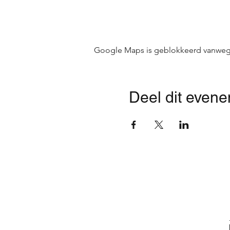
Google Maps is geblokkeerd vanwege j
Deel dit even