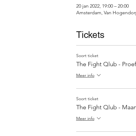
20 jan 2022, 19:00 – 20:00
Amsterdam, Van Hogendorp
Tickets
Soort ticket
The Fight Qlub - Proef
Meer info
Soort ticket
The Fight Qlub - Maa
Meer info