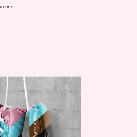
in een