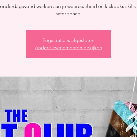
donderdagavond werken aan je weerbaarheid en kickboks skills 
safer space.
Registratie is afgesloten
Andere evenementen bekijken