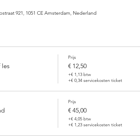
straat 921, 1051 CE Amsterdam, Nederland
Prijs
 les
€ 12,50
+€ 1,13 btw
+€ 0,34 servicekosten ticket
Prijs
nd
€ 45,00
+€ 4,05 btw
+€ 1,23 servicekosten ticket