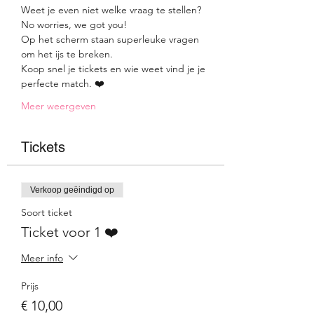
Weet je even niet welke vraag te stellen? 
No worries, we got you! 
Op het scherm staan superleuke vragen 
om het ijs te breken. 
Koop snel je tickets en wie weet vind je je 
perfecte match. ❤️
Meer weergeven
Tickets
Verkoop geëindigd op
Soort ticket
Ticket voor 1 ❤️
Meer info
Prijs
€ 10,00