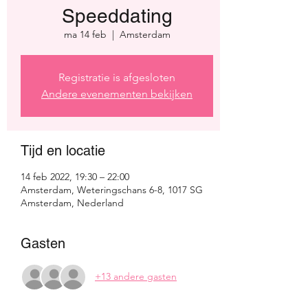
Speeddating
ma 14 feb
  |  
Amsterdam
Registratie is afgesloten
Andere evenementen bekijken
Tijd en locatie
14 feb 2022, 19:30 – 22:00
Amsterdam, Weteringschans 6-8, 1017 SG
Amsterdam, Nederland
Gasten
+13 andere gasten