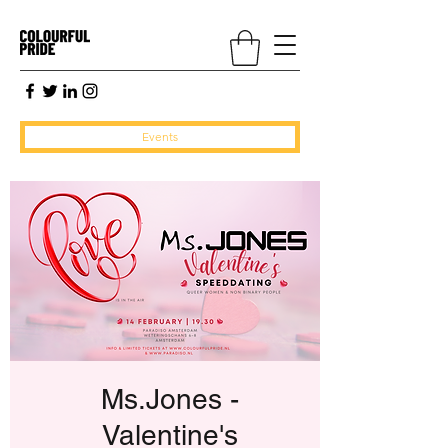
Events
Ms.Jones -
Valentine's