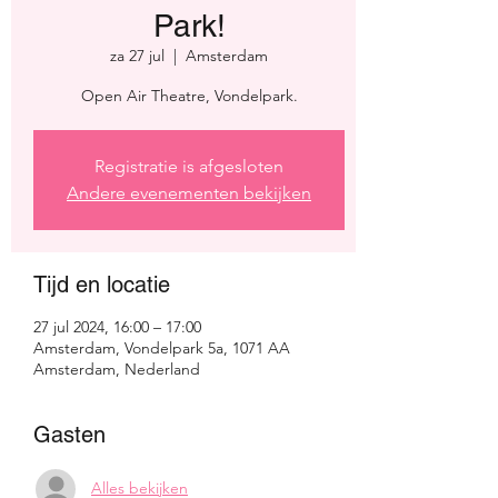
Park!
za 27 jul
  |  
Amsterdam
Open Air Theatre, Vondelpark.
Registratie is afgesloten
Andere evenementen bekijken
Tijd en locatie
27 jul 2024, 16:00 – 17:00
Amsterdam, Vondelpark 5a, 1071 AA
Amsterdam, Nederland
Gasten
Alles bekijken