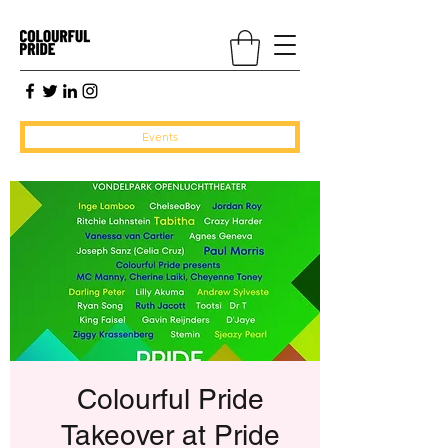
Events
Colourful Pride
Takeover at Pride