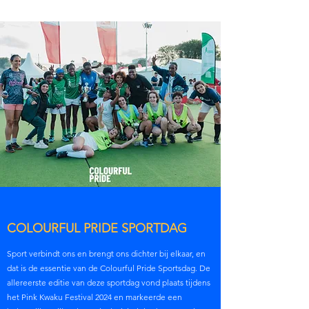
COLOURFUL PRIDE SPORTDAG
Sport verbindt ons en brengt ons dichter bij elkaar, en
dat is de essentie van de Colourful Pride Sportsdag. De
allereerste editie van deze sportdag vond plaats tijdens
het Pink Kwaku Festival 2024 en markeerde een