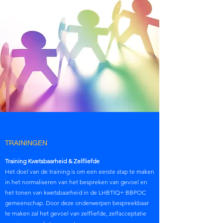
TRAININGEN
Training Kwetsbaarheid & Zelfliefde
Het doel van de training is om een eerste stap te maken
in het normaliseren van het bespreken van gevoel en
het tonen van kwetsbaarheid in de LHBTIQ+ BBPOC
gemeenschap. Door deze onderwerpen bespreekbaar
te maken zal het gevoel van zelfliefde, zelfacceptatie