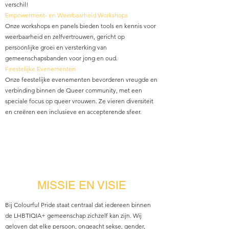
verschil!​
Empowerment- en Weerbaarheid Workshops
Onze workshops en panels bieden tools en kennis voor
weerbaarheid en zelfvertrouwen, gericht op
persoonlijke groei en versterking van
gemeenschapsbanden voor jong en oud.​
Feestelijke Evenementen
Onze feestelijke evenementen bevorderen vreugde en
verbinding binnen de Queer community, met een
speciale focus op queer vrouwen. Ze vieren diversiteit
en creëren een inclusieve en accepterende sfeer.​
MISSIE EN VISIE
Bij Colourful Pride staat centraal dat iedereen binnen
de LHBTIQIA+ gemeenschap zichzelf kan zijn. Wij
geloven dat elke persoon, ongeacht sekse, gender,