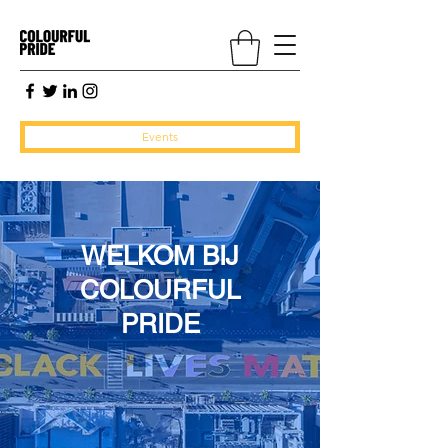
Events
WELKOM BIJ
COLOURFUL
PRIDE