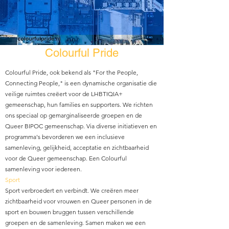
Colourful Pride
Colourful Pride, ook bekend als "For the People,
Connecting People," is een dynamische organisatie die
veilige ruimtes creëert voor de LHBTIQIA+
gemeenschap, hun families en supporters. We richten
ons speciaal op gemarginaliseerde groepen en de
Queer BIPOC gemeenschap. Via diverse initiatieven en
programma's bevorderen we een inclusieve
samenleving, gelijkheid, acceptatie en zichtbaarheid
voor de Queer gemeenschap. Een Colourful
samenleving voor iedereen.​
Sport
Sport verbroedert en verbindt. We creëren meer
zichtbaarheid voor vrouwen en Queer personen in de
sport en bouwen bruggen tussen verschillende
groepen en de samenleving. Samen maken we een