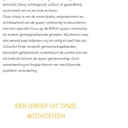
etniciteit, kleur, achtergrond, cultuur of geaardheid,
recht heeft om vrij en trots te leven.
Onze missie is om de emancipatie, empowerment en
zichtbaarheid van de queer community te bevorderen,
met een speciale focus op de BIPOC queer community
en andere gemarginaliseerde groepen. Wij streven naar
een wereld waar iedereen vrij en veilig zichzelf kan zijn.
Colourful Pride versterkt gemeenschapsbanden,
bevordert gelijkheid en ondersteunt de unieke reis van
elk individu binnen de queer gemeenschap. Door
samenwerking en begrip streven we naar blijvende
positieve verandering.
EEN GREEP UIT ONZE
ACTIVITEITEN