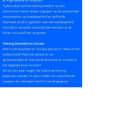
en eigenwaarde te vergroten.
Tijdens deze (online) training wordt er op een
interactieve manier dieper ingegaan op de persoonlijke
interpretaties van kwetsbaarheid en zelfliefde.
Daarnaast wordt er gekeken naar wat kwetsbaarheid
inhoudt en op welke verschillende manieren je de
liefde voor jezelf kan vergroten.
Training Diversiteit en Inclusie
Wat houdt diversiteit en inclusie precies in? Waar zit het
onderscheid? Wanneer spreek je van
gelijkwaardigheid? Hoe wordt diversiteit en inclusie in
het dagelijks leven ervaren?
Dit zijn een paar vragen die tijdens de training
besproken worden en door middel van verschillende
casussen en rollenspel inzicht in wordt gegeven.
Contact
NEEM CONTACT OP MET