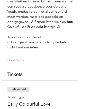
diversiteit en inclusie. Dit jaar varen we met 
een speciale boodschap voor Colourful 
Youth, omdat liefde niet alleen gevierd 
moet worden, maar ook gedeeld en 
doorgegeven. 💕 Samen laten we zien 
hoe 
Colourful de Pride écht kan zijn
. 🌈
Jouw ticket is inclusief:
✅ Drankjes & snacks – zodat jij de hele 
tocht kunt genieten.
Show More
Tickets
Sale ended
Ticket type
Early Colourful Love