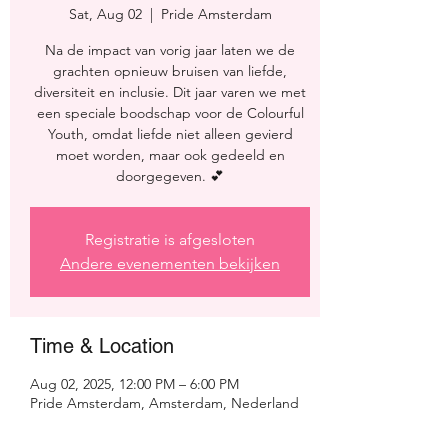
Sat, Aug 02
  |  
Pride Amsterdam
Na de impact van vorig jaar laten we de
grachten opnieuw bruisen van liefde,
diversiteit en inclusie. Dit jaar varen we met
een speciale boodschap voor de Colourful
Youth, omdat liefde niet alleen gevierd
moet worden, maar ook gedeeld en
doorgegeven. 💕
Registratie is afgesloten
Andere evenementen bekijken
Time & Location
Aug 02, 2025, 12:00 PM – 6:00 PM
Pride Amsterdam, Amsterdam, Nederland