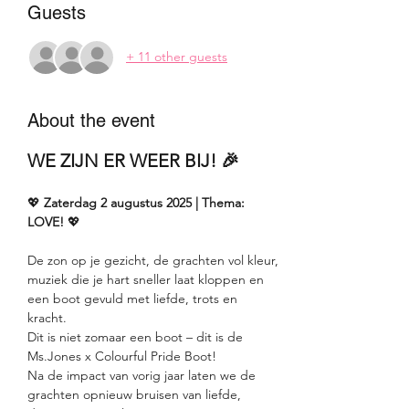
Guests
+ 11 other guests
About the event
WE ZIJN ER WEER BIJ! 🎉
💖 
Zaterdag 2 augustus 2025 | Thema: 
LOVE!
 💖
De zon op je gezicht, de grachten vol kleur, 
muziek die je hart sneller laat kloppen en 
een boot gevuld met liefde, trots en 
kracht. 
Dit is niet zomaar een boot – dit is de 
Ms.Jones x Colourful Pride Boot!
Na de impact van vorig jaar laten we de 
grachten opnieuw bruisen van liefde, 