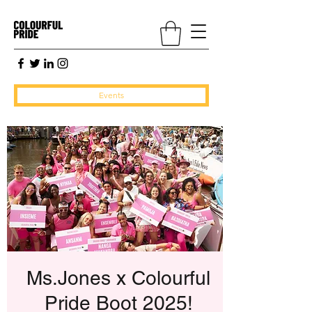
Events
Ms.Jones x Colourful
Pride Boot 2025!